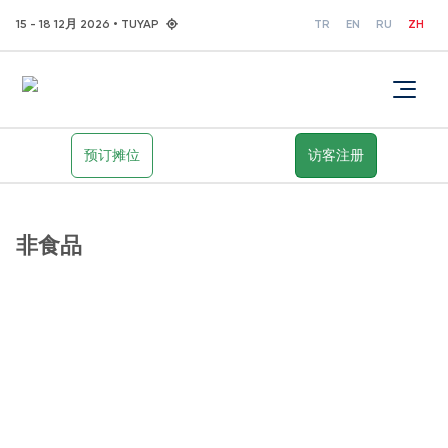
15 - 18 12月 2026 • TUYAP
TR
EN
RU
ZH
预订摊位
访客注册
非食品