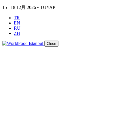
15 - 18 12月 2026 • TUYAP
TR
EN
RU
ZH
Close