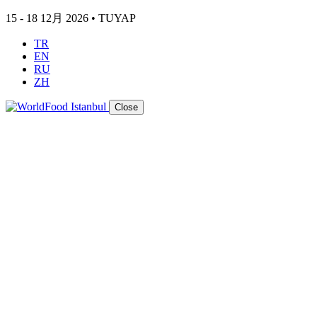
15 - 18 12月 2026 • TUYAP
TR
EN
RU
ZH
Close