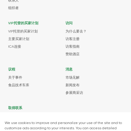
联系人
组织者
VIP托管的买家计划
访问
VIP托管的买家计划
为什么要去？
主要买家计划
访客注册
ICA连接
访客指南
赞助酒店
议程
消息
关于事件
市场见解
食品技术车库
新闻发布
参展商采访
取得联系
+90 212 266 7010
info.turkey@icaevents.com.tr