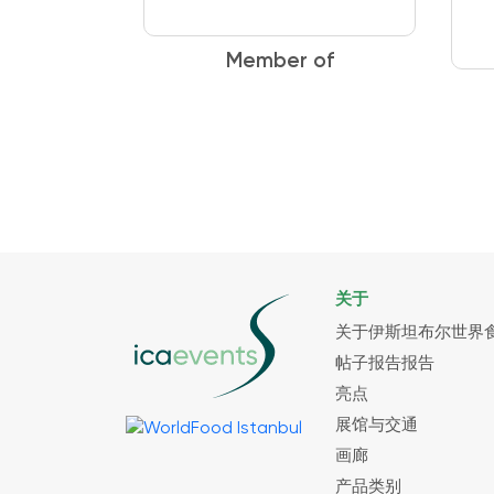
port
Member of
关于
关于伊斯坦布尔世界
帖子报告报告
亮点
展馆与交通
画廊
产品类别