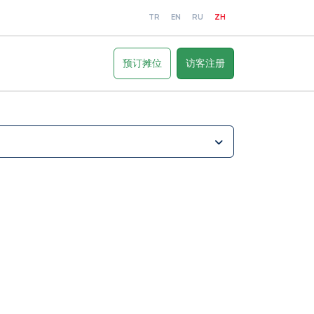
TR
EN
RU
ZH
预订摊位
访客注册