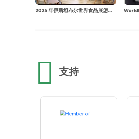
2025 年伊斯坦布尔世界食品展怎么
World
样？
专访
支持