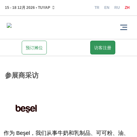
15 - 18 12月 2026 • TUYAP
TR
EN
RU
ZH
预订摊位
访客注册
参展商采访
作为 Beşel，我们从事牛奶和乳制品、可可粉、油、