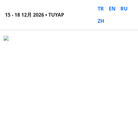
TR
EN
RU
15 - 18 12月 2026 • TUYAP
ZH
Close