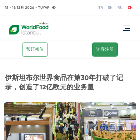
15 - 18 12月 2026 • TUYAP
TR
EN
RU
ZH
预订摊位
访客注册
伊斯坦布尔世界食品在第30年打破了记
录，创造了12亿欧元的业务量