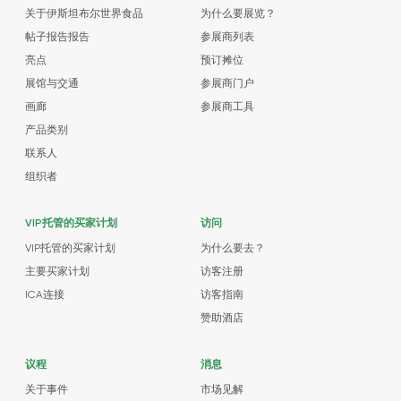
关于伊斯坦布尔世界食品
为什么要展览？
帖子报告报告
参展商列表
亮点
预订摊位
展馆与交通
参展商门户
画廊
参展商工具
产品类别
联系人
组织者
VIP托管的买家计划
访问
VIP托管的买家计划
为什么要去？
主要买家计划
访客注册
ICA连接
访客指南
赞助酒店
议程
消息
关于事件
市场见解