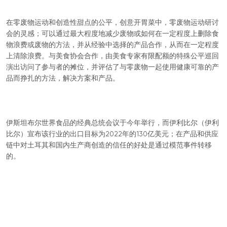
在零废物运动和创造性甜点的公平，创意开胃菜中，零废物运动研讨
会的灵感；可以通过最大程度地减少废物或如何在一定程度上删除食
物浪费或废物的方法，并从经验中选择的产品合作，从而在一定程度
上清除浪费。与美食协会合作，由美食专家有限配额的特殊公平巡回
演出访问了参与者的摊位，并评估了与零废物一起使用健康可靠的产
品而挣扎的方法，解决方案和产品。
伊斯坦布尔世界食品的经典总统会议于今年举行，而伊利比尔（伊利
比尔）宣布该行业的出口目标为2022年的130亿美元；在产品和供应
链中对土耳其和国内生产商创造的信任的好处是通过模范事件转移
的。