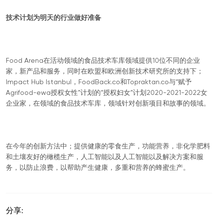
技术计划为明天的行业做好准备
Food Arena在活动领域的食品技术车库领域提供10位不同的企业
家，新产品和服务，同时在欧盟和欧洲创新技术研究所的支持下；
Impact Hub Istanbul，FoodBack.co和Topraktan.co与“赋予
Agrifood-ewa授权女性”计划的“授权妇女”计划2020-2021-2022女
企业家，在领域的食品技术车库，领域针对创新项目和故事的领域。
在今年的创新方法中；提供健康的零食生产，功能营养，非化学肥料
和土壤友好的橄榄生产，人工智能以及人工智能以及解决方案和服
务，以防止浪费，以帮助产生健康，多重和营养的蜂蜜生产。
分享: