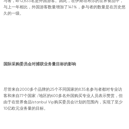
与者，即12,633名是外国游客。因此，在伊斯坦布尔的世界食品中，
与上一年相比，外国游客数量增加了141％，参与者的数量是在历史悠
久的一级。
国际采购委员会对捕获业务量目标的影响
尽管来自2000多个品牌的25个不同国家的835名参与者都对专业访
客和来自77个国家 /地区的600多名外国购买专业人员表示赞赏，但
由于在世界食品Istanbul Vip购买委员会计划的范围内，实现了至少
10亿欧元业务量的目标。