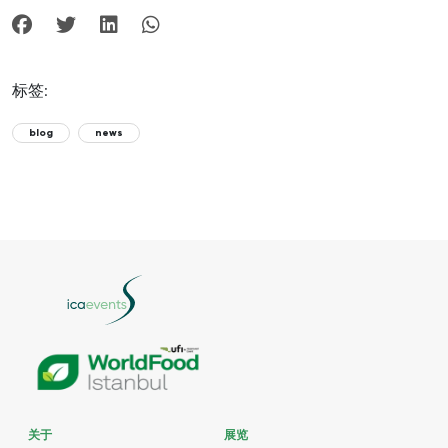
标签:
blog
news
关于
展览