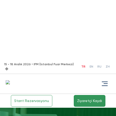
15 - 18 Aralık 2026 • IFM (Istanbul Fuar Merkezi)
TR
EN
RU
ZH
Stant Rezervasyonu
Ziyaretçi Kaydı