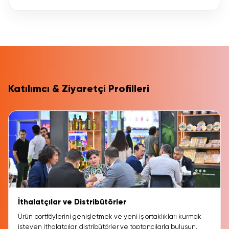
Katılımcı & Ziyaretçi Profilleri
İthalatçılar ve Distribütörler
Ürün portföylerini genişletmek ve yeni iş ortaklıkları kurmak
isteyen ithalatçılar, distribütörler ve toptancılarla buluşun.