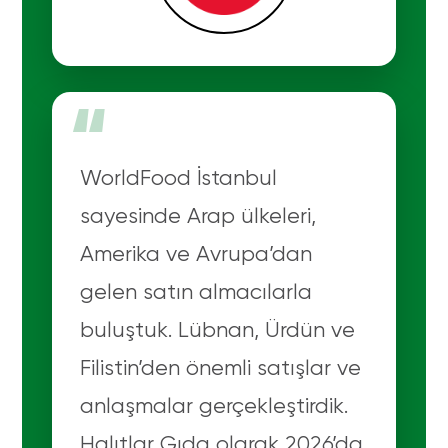
“
WorldFood İstanbul
sayesinde Arap ülkeleri,
Amerika ve Avrupa’dan
gelen satın almacılarla
buluştuk. Lübnan, Ürdün ve
Filistin’den önemli satışlar ve
anlaşmalar gerçekleştirdik.
Halıtlar Gıda olarak 2026’da