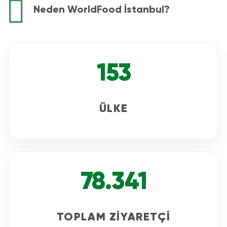
Neden WorldFood İstanbul?
153
ÜLKE
78.341
TOPLAM ZİYARETÇİ