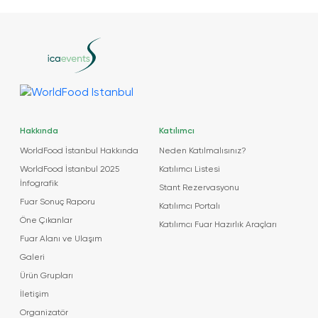
Hakkında
Katılımcı
WorldFood İstanbul Hakkında
Neden Katılmalısınız?
WorldFood İstanbul 2025
Katılımcı Listesi
İnfografik
Stant Rezervasyonu
Fuar Sonuç Raporu
Katılımcı Portalı
Öne Çıkanlar
Katılımcı Fuar Hazırlık Araçları
Fuar Alanı ve Ulaşım
Galeri
Ürün Grupları
İletişim
Organizatör