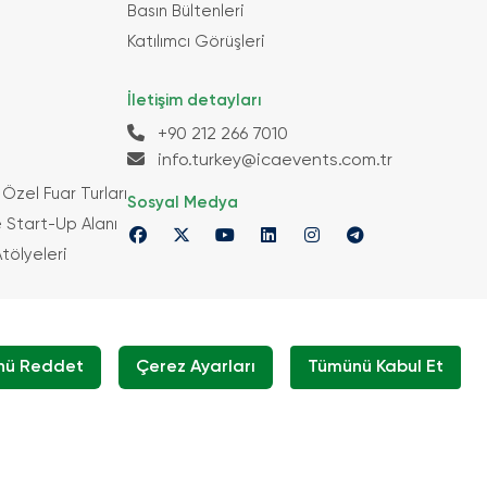
Basın Bültenleri
Katılımcı Görüşleri
İletişim detayları
+90 212 266 7010
info.turkey@icaevents.com.tr
Özel Fuar Turları
Sosyal Medya
Start-Up Alanı
tölyeleri
yılı Kanun Gereğince TOBB (Türkiye Odalar Ve
i) Denetiminde Düzenlenmektedir