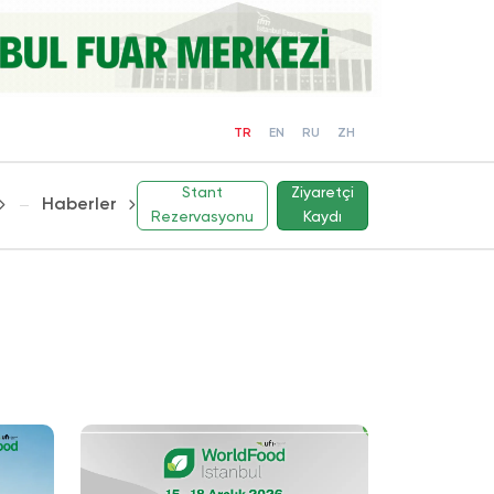
TR
EN
RU
ZH
Stant
Ziyaretçi
Haberler
Rezervasyonu
Kaydı