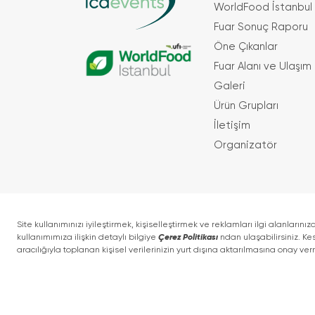
WorldFood İstanbul 
Fuar Sonuç Raporu
Öne Çıkanlar
Fuar Alanı ve Ulaşım
Galeri
Ürün Grupları
İletişim
Organizatör
Koşullar
KVKK Politikası
15 - 18 Aralık 2026 • IFM (Istanbul Fuar Merkezi