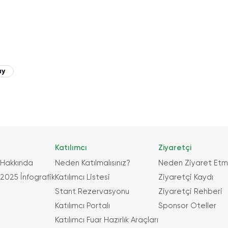
ay
Katılımcı
Ziyaretçi
 Hakkında
Neden Katılmalısınız?
Neden Ziyaret Etme
2025 İnfografik
Katılımcı Listesi
Ziyaretçi Kaydı
Stant Rezervasyonu
Ziyaretçi Rehberi
Katılımcı Portalı
Sponsor Oteller
Katılımcı Fuar Hazırlık Araçları