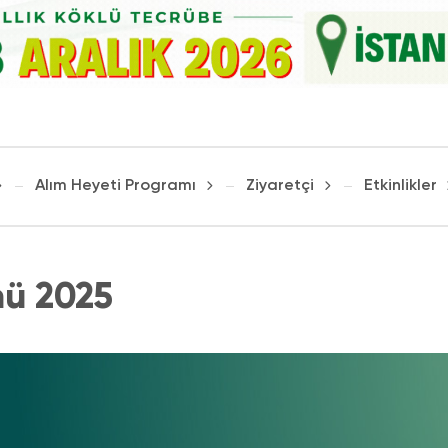
Alım Heyeti Programı
Ziyaretçi
Etkinlikler
nü 2025