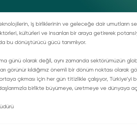
teknolojilerin, iş birliklerinin ve geleceğe dair umutların se
ktörleri, kültürleri ve insanları bir araya getirerek potansiy
 da bu dönüştürücü gücü tanımlıyor.
ma günü olarak değil, aynı zamanda sektörümüzün globa
arı görünür kıldığımız önemli bir dönüm noktası olarak g
aya çıkması için her gün titizlikle çalışıyor, Türkiye’yi b
aydaşlarımızla birlikte büyümeye, üretmeye ve dünyaya
Müdürü