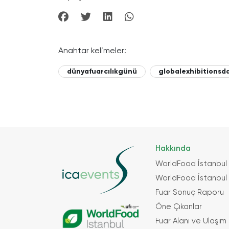
Anahtar kelimeler:
dünyafuarcılıkgünü
globalexhibitionsd
Hakkında
WorldFood İstanbul
WorldFood İstanbul 
Fuar Sonuç Raporu
Öne Çıkanlar
Fuar Alanı ve Ulaşım