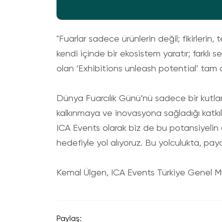
"Fuarlar sadece ürünlerin değil; fikirlerin, 
kendi içinde bir ekosistem yaratır; farklı se
olan ‘Exhibitions unleash potential’ tam
Dünya Fuarcılık Günü’nü sadece bir kutla
kalkınmaya ve inovasyona sağladığı katkıl
ICA Events olarak biz de bu potansiyelin ort
hedefiyle yol alıyoruz. Bu yolculukta, p
Kemal Ülgen, ICA Events Türkiye Genel 
Paylaş: