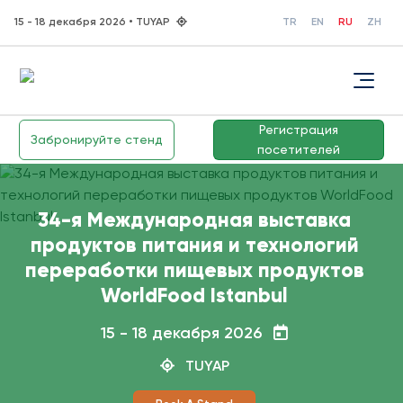
15 - 18 декабря 2026 • TUYAP
TR
EN
RU
ZH
Регистрация
Забронируйте стенд
посетителей
34-я Международная выставка
продуктов питания и технологий
переработки пищевых продуктов
WorldFood Istanbul
15 - 18 декабря 2026
TUYAP