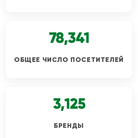
78,341
ОБЩЕЕ ЧИСЛО ПОСЕТИТЕЛЕЙ
3,125
БРЕНДЫ